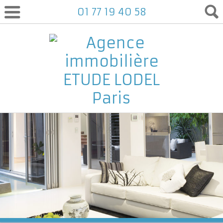
01 77 19 40 58