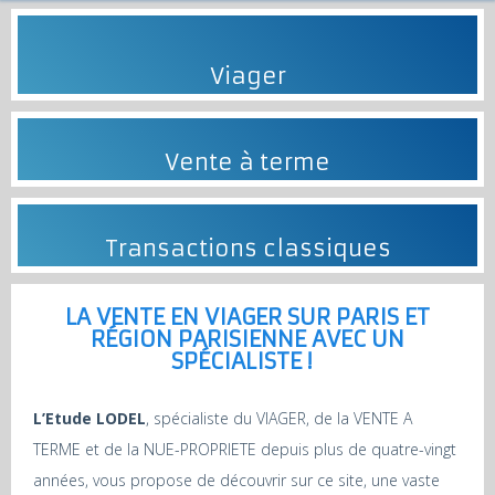
Viager
Vente à terme
Transactions classiques
LA VENTE EN VIAGER SUR PARIS ET
RÉGION PARISIENNE AVEC UN
SPÉCIALISTE !
L’Etude LODEL
, spécialiste du VIAGER, de la VENTE A
TERME et de la NUE-PROPRIETE depuis plus de quatre-vingt
années, vous propose de découvrir sur ce site, une vaste