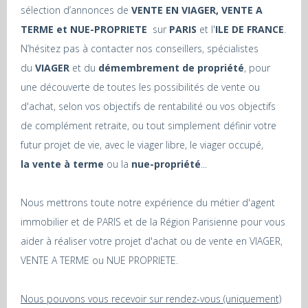
sélection d’annonces de
VENTE EN VIAGER, VENTE A
TERME et NUE-PROPRIETE
sur
PARIS
et l'
ILE DE FRANCE
.
N’hésitez pas à contacter nos conseillers, spécialistes
du
VIAGER
et du
démembrement de propriété
, pour
une découverte de toutes les possibilités de vente ou
d'achat, selon vos objectifs de rentabilité ou vos objectifs
de complément retraite, ou tout simplement définir votre
futur projet de vie, avec le viager libre, le viager occupé,
la vente à terme
ou la
nue-propriété
...
Nous mettrons toute notre expérience du métier d'agent
immobilier et de PARIS et de la Région Parisienne pour vous
aider à réaliser votre projet d'achat ou de vente en VIAGER,
VENTE A TERME ou NUE PROPRIETE.
Nous pouvons vous recevoir sur rendez-vous (uniquement)