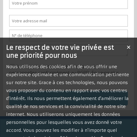
Le respect de votre vie privée est
✕
une priorité pour nous
J'accepte le traitement de mes données
Nous utilisons des cookies afin de vous offrir une
personnelles conformément au RGPD.
En savoir plus
expérience optimale et une communication pertinente
sur notre site. Grace à ces technologies, nous pouvons
vous proposer du contenu en rapport avec vos centres
d'intérêt. Ils nous permettent également d'améliorer la
qualité de nos services et la convivialité de notre site
internet. Nous utiliserons uniquement les données
personnelles pour lesquelles vous avez donné votre
accord. Vous pouvez les modifier à n'importe quel